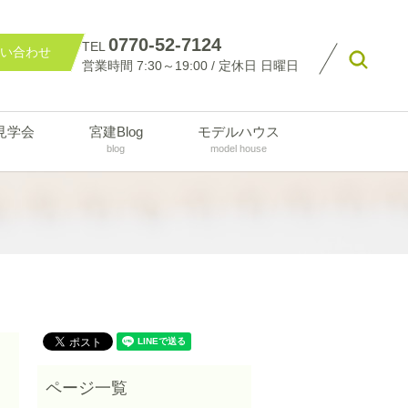
0770-52-7124
TEL
い合わせ
searc
営業時間 7:30～19:00 / 定休日 日曜日
見学会
宮建Blog
モデルハウス
blog
model house