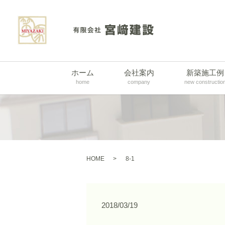
ホーム
会社案内
新築施工例
home
company
new constructio
HOME
8-1
2018/03/19