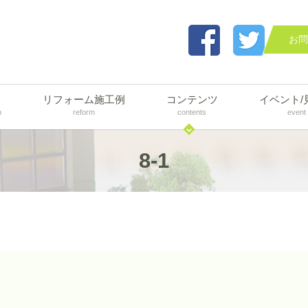
お問
リフォーム施工例
コンテンツ
イベント/
n
reform
contents
event
8-1