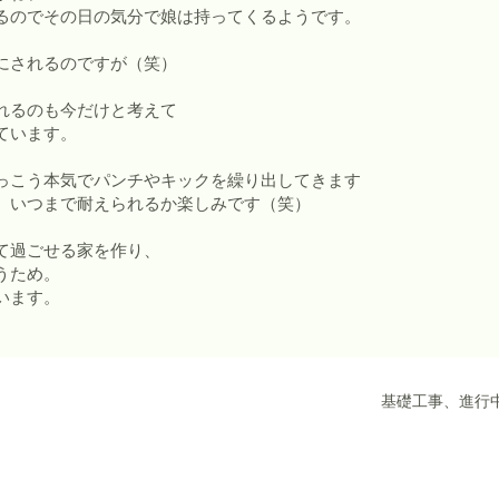
るのでその日の気分で娘は持ってくるようです。
にされるのですが（笑）
れるのも今だけと考えて
ています。
っこう本気でパンチやキックを繰り出してきます
、いつまで耐えられるか楽しみです（笑）
て過ごせる家を作り、
うため。
います。
基礎工事、進行