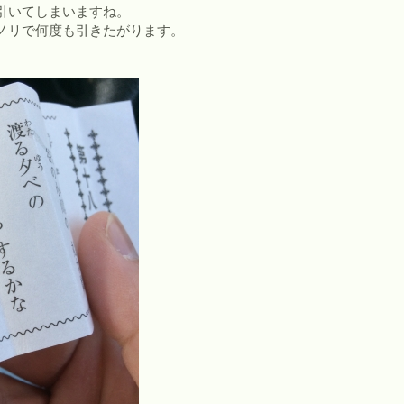
引いてしまいますね。
ノリで何度も引きたがります。
）