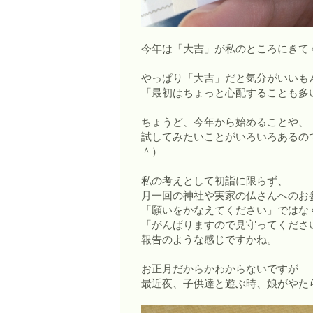
今年は「大吉」が私のところにきて
やっぱり「大吉」だと気分がいいも
「最初はちょっと心配することも多
ちょうど、今年から始めることや、
試してみたいことがいろいろあるの
＾）
私の考えとして初詣に限らず、
月一回の神社や実家の仏さんへのお
「願いをかなえてください」ではな
「がんばりますので見守ってくださ
報告のような感じですかね。
お正月だからかわからないですが
最近夜、子供達と遊ぶ時、娘がやた