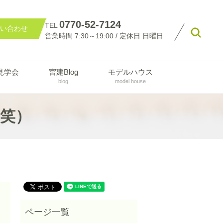
0770-52-7124
TEL
い合わせ
searc
営業時間 7:30～19:00 / 定休日 日曜日
見学会
宮建Blog
モデルハウス
blog
model house
笑）