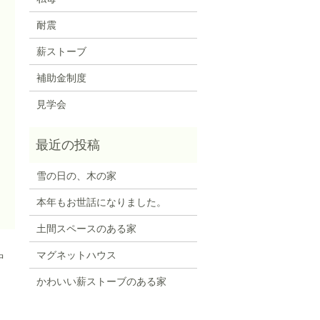
耐震
薪ストーブ
補助金制度
見学会
雪の日の、木の家
本年もお世話になりました。
土間スペースのある家
マグネットハウス
中
かわいい薪ストーブのある家