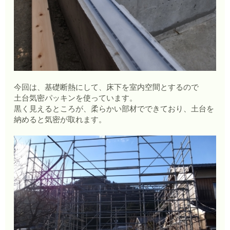
今回は、基礎断熱にして、床下を室内空間とするので
土台気密パッキンを使っています。
黒く見えるところが、柔らかい部材でできており、土台を
納めると気密が取れます。