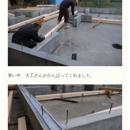
寒い中、大工さんががんばってくれました。