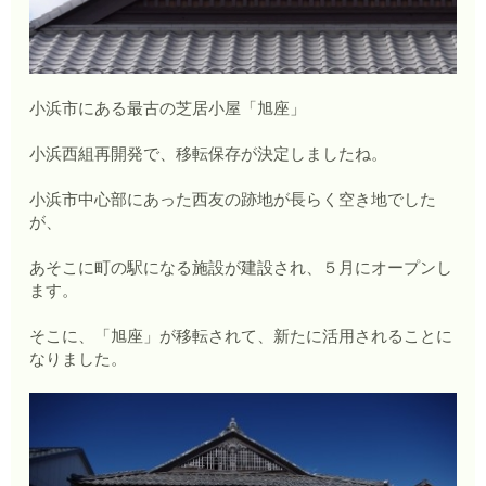
小浜市にある最古の芝居小屋「旭座」
小浜西組再開発で、移転保存が決定しましたね。
小浜市中心部にあった西友の跡地が長らく空き地でした
が、
あそこに町の駅になる施設が建設され、５月にオープンし
ます。
そこに、「旭座」が移転されて、新たに活用されることに
なりました。