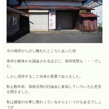
今の場所から少し離れたところにあった頃
保存か解体かを議論されるほどに、保存状態も・・・でし
た。
しかし現存すること自体が貴重でありました。
私も数年前、旭座活用の討論会に参加していろいろな意見
を聞きました。
私は建築の仕事に携わっているからというのもあるでしょ
うが