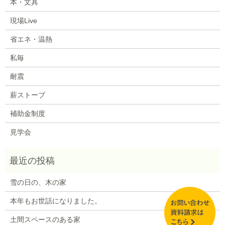
本・文具
現場Live
省エネ・温熱
私毎
耐震
薪ストーブ
補助金制度
見学会
雪の日の、木の家
本年もお世話になりました。
土間スペースのある家