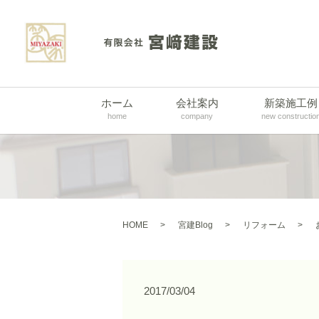
ホーム
会社案内
新築施工例
home
company
new constructio
HOME
宮建Blog
リフォーム
2017/03/04