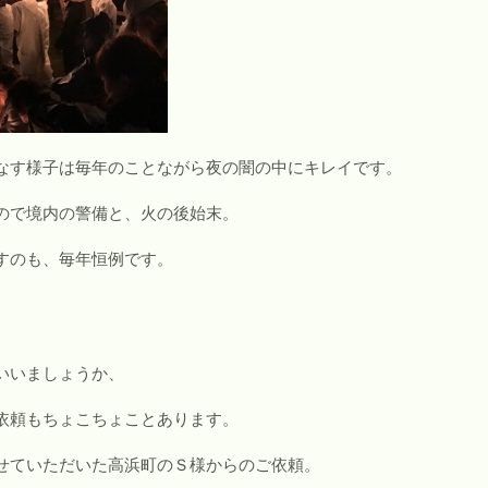
なす様子は毎年のことながら夜の闇の中にキレイです。
ので境内の警備と、火の後始末。
すのも、毎年恒例です。
いいましょうか、
依頼もちょこちょことあります。
せていただいた高浜町のＳ様からのご依頼。