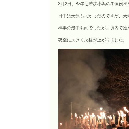
3月2日、今年も若狭小浜の冬恒例
日中は天気もよかったのですが、天
神事の最中も雨でしたが、境内で護
夜空に大きく火柱が上がりました。