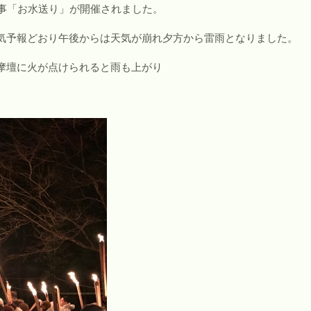
神事「お水送り」が開催されました。
気予報どおり午後からは天気が崩れ夕方から雷雨となりました。
摩壇に火が点けられると雨も上がり