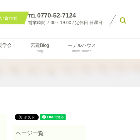
0770-52-7124
TEL
い合わせ
searc
営業時間 7:30～19:00 / 定休日 日曜日
見学会
宮建Blog
モデルハウス
blog
model house