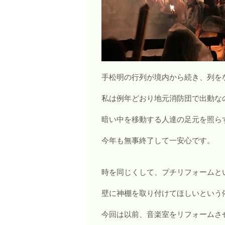
手松明の行列が境内から続き、列を
私は例年どおり地元消防団で出動な
暗い中を移動する人達の足元を照ら
今年も無事終了して一安心です。
時を同じくして、プチリフォームと
壁に神棚を取り付けてほしいという
今回は以前、音楽室をリフォームさ