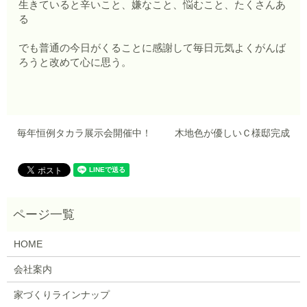
生きていると辛いこと、嫌なこと、悩むこと、たくさんあ
る
でも普通の今日がくることに感謝して毎日元気よくがんば
ろうと改めて心に思う。
毎年恒例タカラ展示会開催中！
木地色が優しいＣ様邸完成
HOME
会社案内
家づくりラインナップ