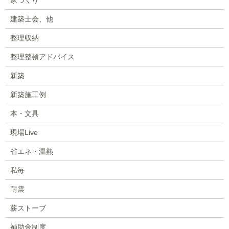
建築士会、他
整理収納
整理整頓アドバイス
新築
新築施工例
本・文具
現場Live
省エネ・温熱
私毎
耐震
薪ストーブ
補助金制度