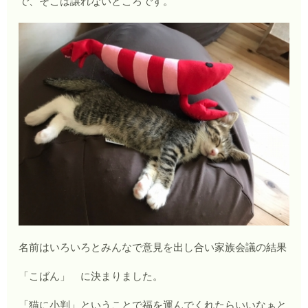
で、そこは譲れないところです。
名前はいろいろとみんなで意見を出し合い家族会議の結果
「こばん」 に決まりました。
「猫に小判」ということで福を運んでくれたらいいなぁと