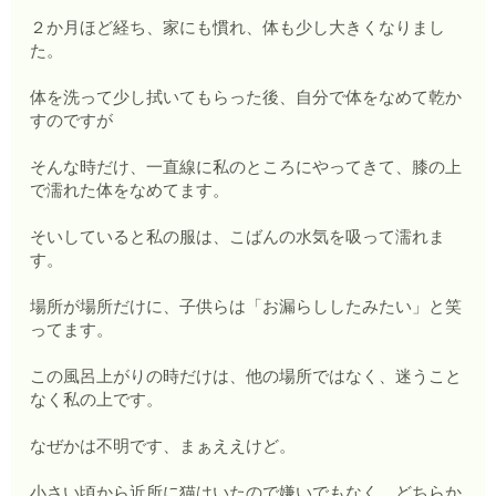
２か月ほど経ち、家にも慣れ、体も少し大きくなりまし
た。
体を洗って少し拭いてもらった後、自分で体をなめて乾か
すのですが
そんな時だけ、一直線に私のところにやってきて、膝の上
で濡れた体をなめてます。
そいしていると私の服は、こばんの水気を吸って濡れま
す。
場所が場所だけに、子供らは「お漏らししたみたい」と笑
ってます。
この風呂上がりの時だけは、他の場所ではなく、迷うこと
なく私の上です。
なぜかは不明です、まぁええけど。
小さい頃から近所に猫はいたので嫌いでもなく、どちらか