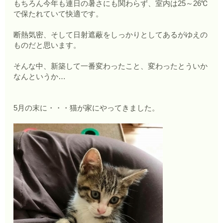
もちろん今年も連日の暑さにも関わらず、室内は25～26℃
で保たれていて快適です。
断熱気密、そして日射遮蔽をしっかりとしてあるがゆえの
ものだと思います。
そんな中、新築して一番変わったこと、変わったとういか
なんというか…
5月の末に・・・猫が家にやってきました。