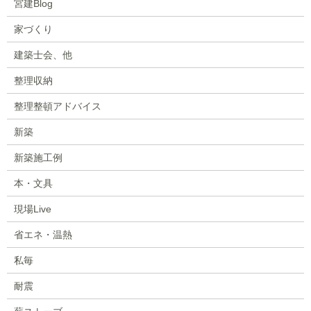
宮建Blog
家づくり
建築士会、他
整理収納
整理整頓アドバイス
新築
新築施工例
本・文具
現場Live
省エネ・温熱
私毎
耐震