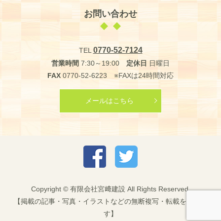
お問い合わせ
0770-52-7124
TEL
営業時間
7:30～19:00
定休日
日曜日
FAX
0770-52-6223 ※FAXは24時間対応
メールはこちら
Copyright © 有限会社宮﨑建設 All Rights Reserved.
【掲載の記事・写真・イラストなどの無断複写・転載を禁じま
す】