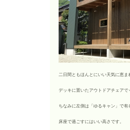
二日間ともほんとにいい天気に恵ま
デッキに置いたアウトドアチェアで
ちなみに左側は「ゆるキャン」で有
床座で過ごすにはいい高さです。