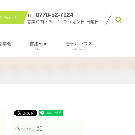
0770-52-7124
TEL
い合わせ
searc
営業時間 7:30～19:00 / 定休日 日曜日
見学会
宮建Blog
モデルハウス
blog
model house