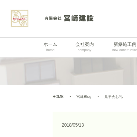
ホーム
会社案内
新築施工例
home
company
new constructio
HOME
宮建Blog
見学会お礼
2018/05/13