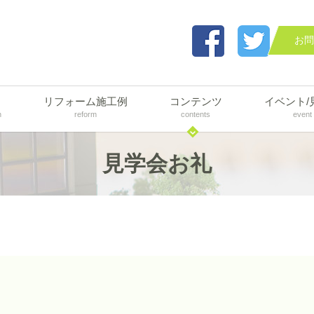
お問
リフォーム施工例
コンテンツ
イベント/
n
reform
contents
event
見学会お礼