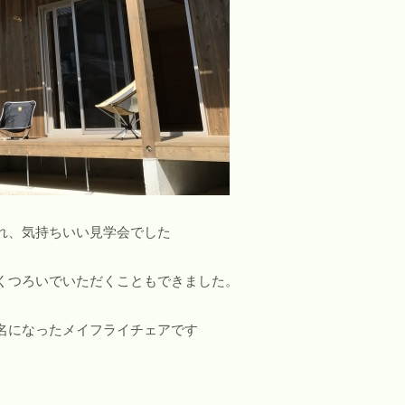
れ、気持ちいい見学会でした
くつろいでいただくこともできました。
名になったメイフライチェアです