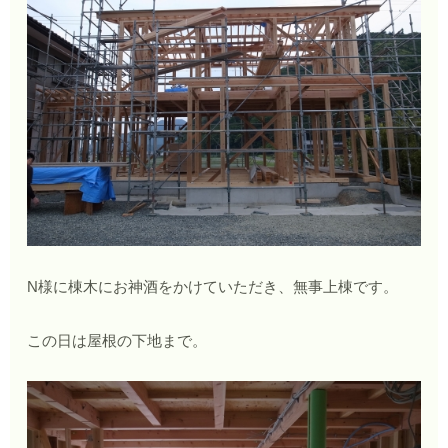
N様に棟木にお神酒をかけていただき、無事上棟です。
この日は屋根の下地まで。