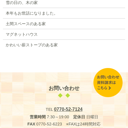
雪の日の、木の家
本年もお世話になりました。
土間スペースのある家
マグネットハウス
かわいい薪ストーブのある家
お問い合わせ
0770-52-7124
TEL
営業時間
7:30～19:00
定休日
日曜日
FAX
0770-52-6223 ※FAXは24時間対応