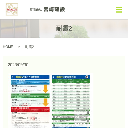
メ
耐震2
HOME
耐震2
2023/09/30