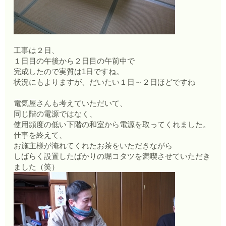
工事は２日、
１日目の午後から２日目の午前中で
完成したので実質は1日ですね。
状況にもよりますが、だいたい１日～２日ほどですね
電気屋さんも考えていただいて、
同じ階の電源ではなく、
使用頻度の低い下階の和室から電源を取ってくれました。
仕事を終えて、
お施主様が淹れてくれたお茶をいただきながら
しばらく設置したばかりの堀コタツを満喫させていただき
ました（笑）