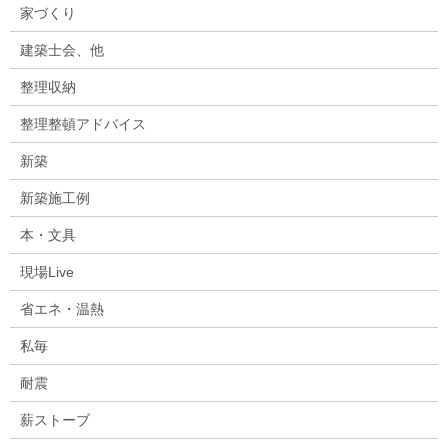
家づくり
建築士会、他
整理収納
整理整頓アドバイス
新築
新築施工例
本・文具
現場Live
省エネ・温熱
私毎
耐震
薪ストーブ