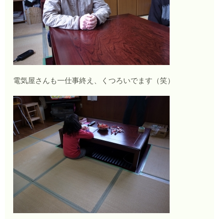
電気屋さんも一仕事終え、くつろいでます（笑）