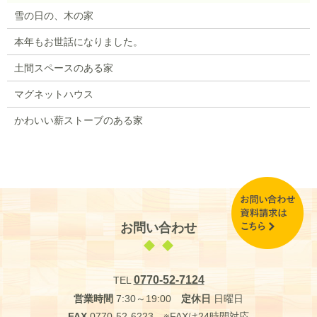
雪の日の、木の家
本年もお世話になりました。
土間スペースのある家
マグネットハウス
かわいい薪ストーブのある家
お問い合わせ
0770-52-7124
TEL
営業時間
7:30～19:00
定休日
日曜日
FAX
0770-52-6223 ※FAXは24時間対応