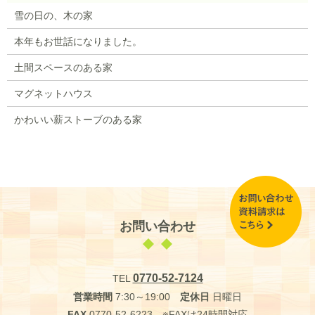
雪の日の、木の家
本年もお世話になりました。
土間スペースのある家
マグネットハウス
かわいい薪ストーブのある家
お問い合わせ
0770-52-7124
TEL
営業時間
7:30～19:00
定休日
日曜日
FAX
0770-52-6223 ※FAXは24時間対応