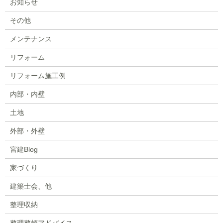
お知らせ
その他
メンテナンス
リフォーム
リフォーム施工例
内部・内壁
土地
外部・外壁
宮建Blog
家づくり
建築士会、他
整理収納
整理整頓アドバイス