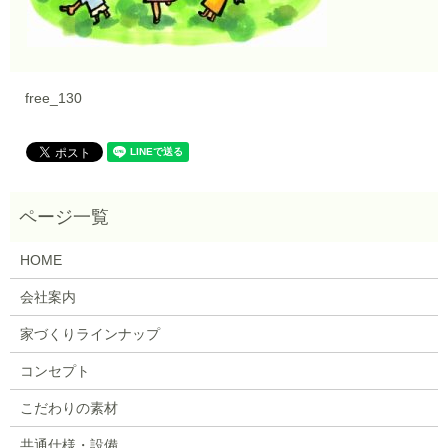
free_130
HOME
会社案内
家づくりラインナップ
コンセプト
こだわりの素材
共通仕様・設備