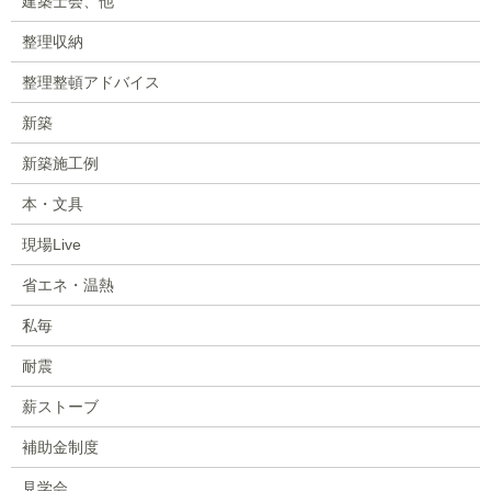
建築士会、他
整理収納
整理整頓アドバイス
新築
新築施工例
本・文具
現場Live
省エネ・温熱
私毎
耐震
薪ストーブ
補助金制度
見学会