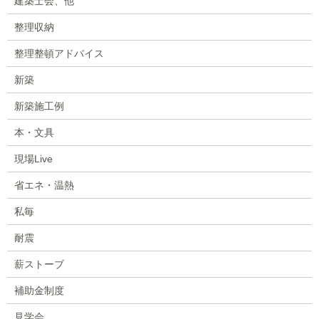
建築士会、他
整理収納
整理整頓アドバイス
新築
新築施工例
本・文具
現場Live
省エネ・温熱
私毎
耐震
薪ストーブ
補助金制度
見学会