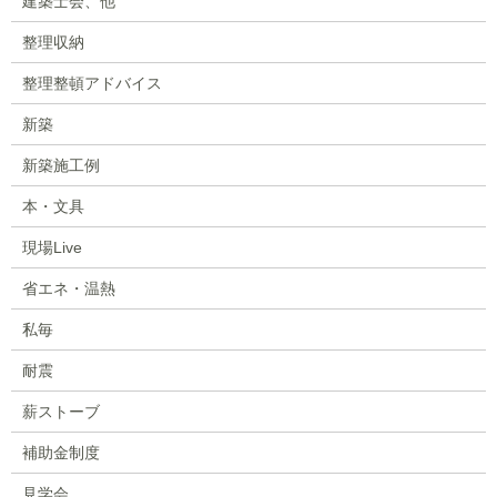
建築士会、他
整理収納
整理整頓アドバイス
新築
新築施工例
本・文具
現場Live
省エネ・温熱
私毎
耐震
薪ストーブ
補助金制度
見学会