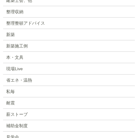
建築士会、他
整理収納
整理整頓アドバイス
新築
新築施工例
本・文具
現場Live
省エネ・温熱
私毎
耐震
薪ストーブ
補助金制度
見学会