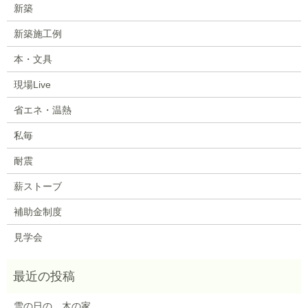
新築
新築施工例
本・文具
現場Live
省エネ・温熱
私毎
耐震
薪ストーブ
補助金制度
見学会
雪の日の、木の家