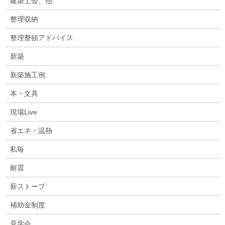
建築士会、他
整理収納
整理整頓アドバイス
新築
新築施工例
本・文具
現場Live
省エネ・温熱
私毎
耐震
薪ストーブ
補助金制度
見学会