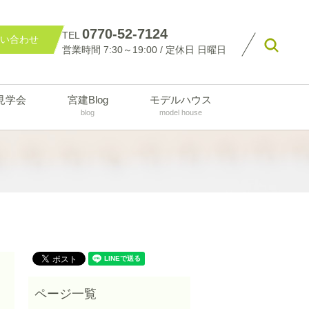
0770-52-7124
TEL
い合わせ
searc
営業時間 7:30～19:00 / 定休日 日曜日
見学会
宮建Blog
モデルハウス
blog
model house