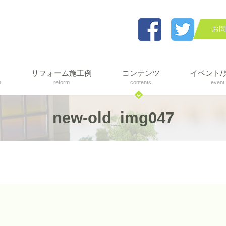
お問
リフォーム施工例
コンテンツ
イベント/
n
reform
contents
event
new-old_img047