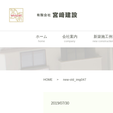
ホーム
会社案内
新築施工例
home
company
new constructio
HOME
new-old_img047
2019/07/30