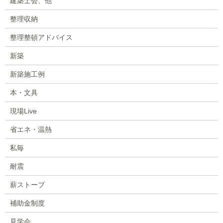
建築士会、他
整理収納
整理整頓アドバイス
新築
新築施工例
本・文具
現場Live
省エネ・温熱
私毎
耐震
薪ストーブ
補助金制度
見学会