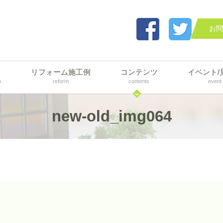
お問
リフォーム施工例
コンテンツ
イベント/
n
reform
contents
event
new-old_img064