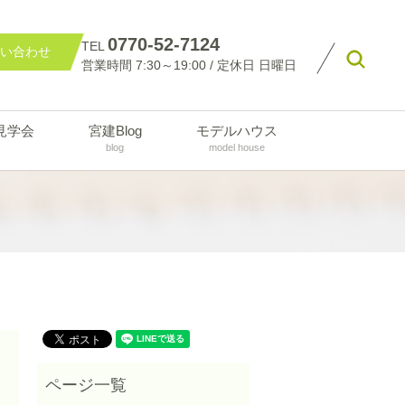
0770-52-7124
TEL
い合わせ
searc
営業時間 7:30～19:00 / 定休日 日曜日
見学会
宮建Blog
モデルハウス
blog
model house