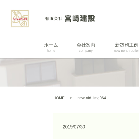
ホーム
会社案内
新築施工例
home
company
new constructio
HOME
new-old_img064
2019/07/30