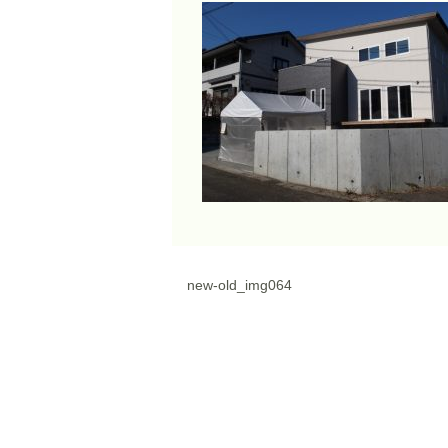
new-old_img064