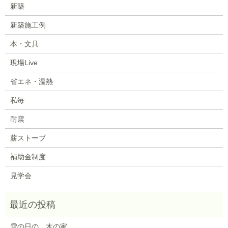
新築
新築施工例
本・文具
現場Live
省エネ・温熱
私毎
耐震
薪ストーブ
補助金制度
見学会
雪の日の、木の家