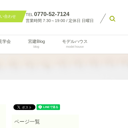
0770-52-7124
TEL
い合わせ
searc
営業時間 7:30～19:00 / 定休日 日曜日
見学会
宮建Blog
モデルハウス
blog
model house