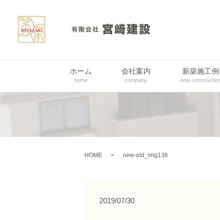
ホーム
会社案内
新築施工例
home
company
new constructio
HOME
new-old_img136
2019/07/30