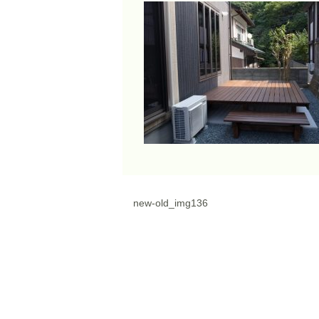
new-old_img136