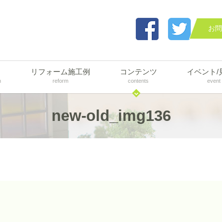
お問
リフォーム施工例
コンテンツ
イベント/
n
reform
contents
event
new-old_img136