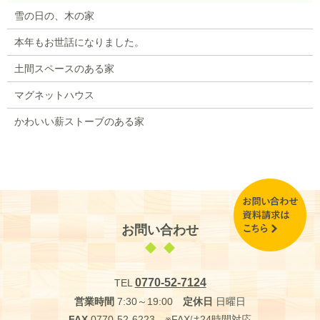
雪の日の、木の家
本年もお世話になりました。
土間スペースのある家
マグネットハウス
かわいい薪ストーブのある家
お問い合わせ
0770-52-7124
TEL
営業時間
7:30～19:00
定休日
日曜日
FAX
0770-52-6223 ※FAXは24時間対応