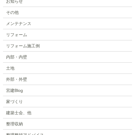
お知らせ
その他
メンテナンス
リフォーム
リフォーム施工例
内部・内壁
土地
外部・外壁
宮建Blog
家づくり
建築士会、他
整理収納
整理整頓アドバイス