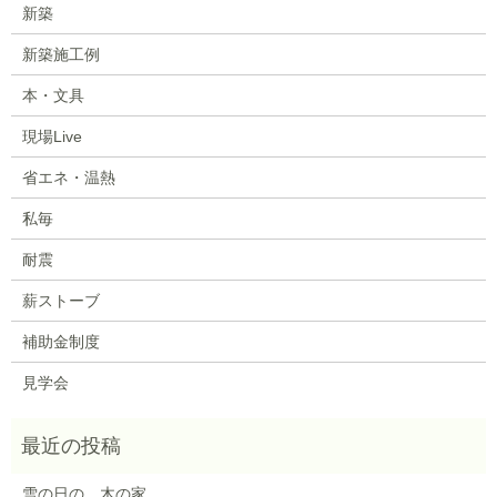
新築
新築施工例
本・文具
現場Live
省エネ・温熱
私毎
耐震
薪ストーブ
補助金制度
見学会
雪の日の、木の家