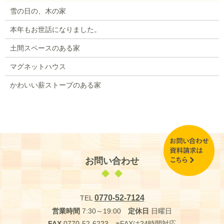
雪の日の、木の家
本年もお世話になりました。
土間スペースのある家
マグネットハウス
かわいい薪ストーブのある家
お問い合わせ
0770-52-7124
TEL
営業時間
7:30～19:00
定休日
日曜日
FAX
0770-52-6223 ※FAXは24時間対応