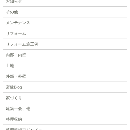
お知らせ
その他
メンテナンス
リフォーム
リフォーム施工例
内部・内壁
土地
外部・外壁
宮建Blog
家づくり
建築士会、他
整理収納
整理整頓アドバイス