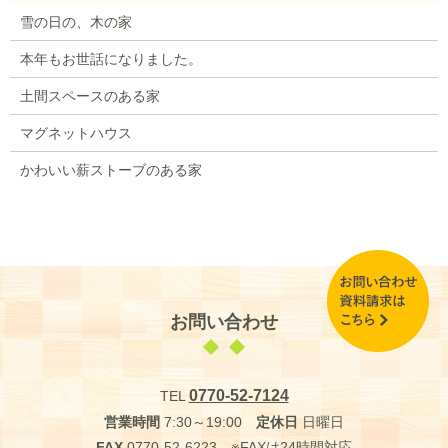
雪の日の、木の家
本年もお世話になりました。
土間スペースのある家
マグネットハウス
かわいい薪ストーブのある家
お問い合わせ
0770-52-7124
TEL
営業時間
7:30～19:00
定休日
日曜日
FAX
0770-52-6223 ※FAXは24時間対応