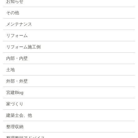
お知らせ
その他
メンテナンス
リフォーム
リフォーム施工例
内部・内壁
土地
外部・外壁
宮建Blog
家づくり
建築士会、他
整理収納
整理整頓アドバイス