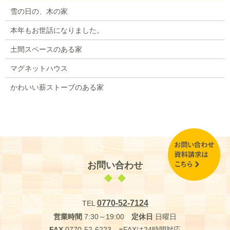
雪の日の、木の家
本年もお世話になりました。
土間スペースのある家
マグネットハウス
かわいい薪ストーブのある家
お問い合わせ
0770-52-7124
TEL
営業時間
7:30～19:00
定休日
日曜日
FAX
0770-52-6223 ※FAXは24時間対応