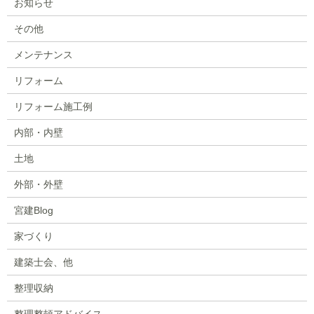
お知らせ
その他
メンテナンス
リフォーム
リフォーム施工例
内部・内壁
土地
外部・外壁
宮建Blog
家づくり
建築士会、他
整理収納
整理整頓アドバイス