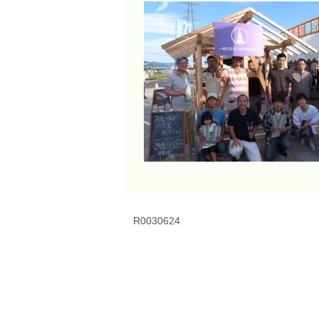
R0030624