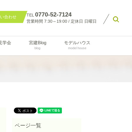
0770-52-7124
TEL
い合わせ
searc
営業時間 7:30～19:00 / 定休日 日曜日
見学会
宮建Blog
モデルハウス
blog
model house