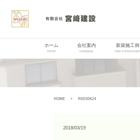
ホーム
会社案内
新築施工例
home
company
new constructio
HOME
R0030624
2018/03/19