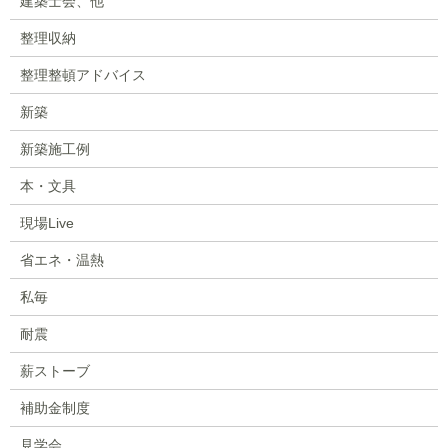
建築士会、他
整理収納
整理整頓アドバイス
新築
新築施工例
本・文具
現場Live
省エネ・温熱
私毎
耐震
薪ストーブ
補助金制度
見学会