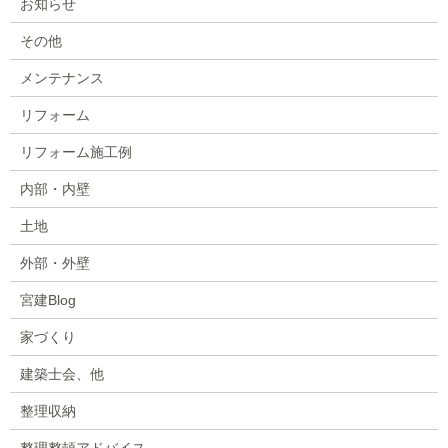
お知らせ
その他
メンテナンス
リフォーム
リフォーム施工例
内部・内壁
土地
外部・外壁
宮建Blog
家づくり
建築士会、他
整理収納
整理整頓アドバイス