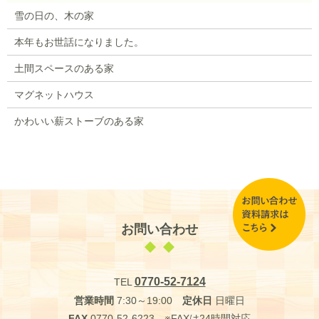
雪の日の、木の家
本年もお世話になりました。
土間スペースのある家
マグネットハウス
かわいい薪ストーブのある家
お問い合わせ
0770-52-7124
TEL
営業時間
7:30～19:00
定休日
日曜日
FAX
0770-52-6223 ※FAXは24時間対応