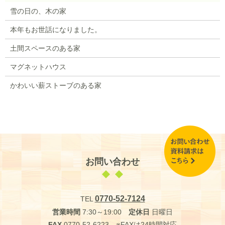
雪の日の、木の家
本年もお世話になりました。
土間スペースのある家
マグネットハウス
かわいい薪ストーブのある家
お問い合わせ
0770-52-7124
TEL
営業時間
7:30～19:00
定休日
日曜日
FAX
0770-52-6223 ※FAXは24時間対応