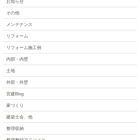
お知らせ
その他
メンテナンス
リフォーム
リフォーム施工例
内部・内壁
土地
外部・外壁
宮建Blog
家づくり
建築士会、他
整理収納
整理整頓アドバイス