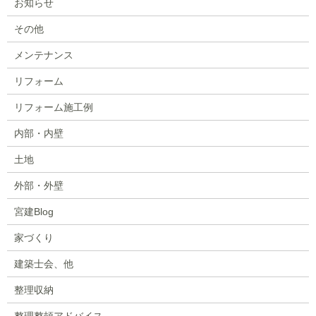
お知らせ
その他
メンテナンス
リフォーム
リフォーム施工例
内部・内壁
土地
外部・外壁
宮建Blog
家づくり
建築士会、他
整理収納
整理整頓アドバイス