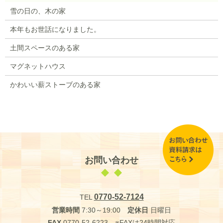
雪の日の、木の家
本年もお世話になりました。
土間スペースのある家
マグネットハウス
かわいい薪ストーブのある家
お問い合わせ
0770-52-7124
TEL
営業時間
7:30～19:00
定休日
日曜日
FAX
0770-52-6223 ※FAXは24時間対応