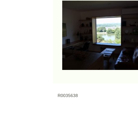
R0035638