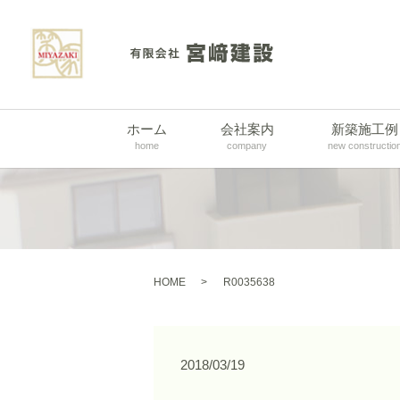
ホーム
会社案内
新築施工例
home
company
new constructio
HOME
R0035638
2018/03/19