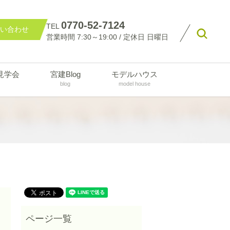
0770-52-7124
TEL
い合わせ
searc
営業時間 7:30～19:00 / 定休日 日曜日
見学会
宮建Blog
モデルハウス
blog
model house