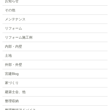
お知らせ
その他
メンテナンス
リフォーム
リフォーム施工例
内部・内壁
土地
外部・外壁
宮建Blog
家づくり
建築士会、他
整理収納
整理整頓アドバイス