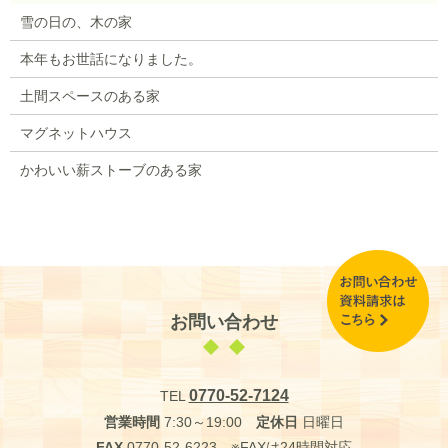
雪の日の、木の家
本年もお世話になりました。
土間スペースのある家
マグネットハウス
かわいい薪ストーブのある家
お問い合わせ
0770-52-7124
TEL
営業時間
7:30～19:00
定休日
日曜日
FAX
0770-52-6223 ※FAXは24時間対応