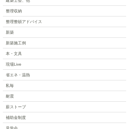
建築士会、他
整理収納
整理整頓アドバイス
新築
新築施工例
本・文具
現場Live
省エネ・温熱
私毎
耐震
薪ストーブ
補助金制度
見学会