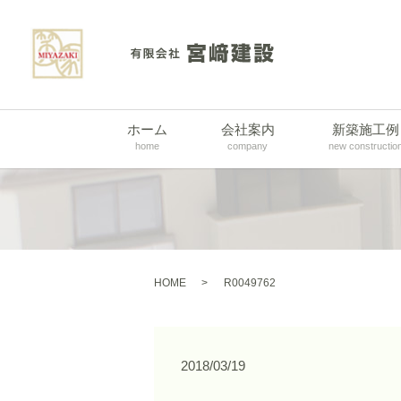
ホーム
会社案内
新築施工例
home
company
new constructio
HOME
R0049762
2018/03/19