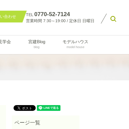
0770-52-7124
TEL
い合わせ
searc
営業時間 7:30～19:00 / 定休日 日曜日
見学会
宮建Blog
モデルハウス
blog
model house