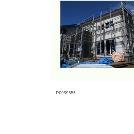
R0059856