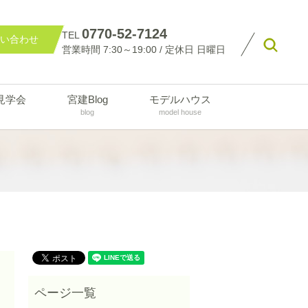
0770-52-7124
TEL
い合わせ
searc
営業時間 7:30～19:00 / 定休日 日曜日
見学会
宮建Blog
モデルハウス
blog
model house