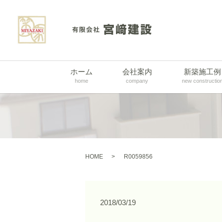
ホーム
会社案内
新築施工例
home
company
new constructio
HOME
R0059856
2018/03/19