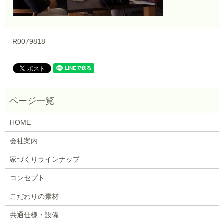
R0079818
HOME
会社案内
家づくりラインナップ
コンセプト
こだわりの素材
共通仕様・設備