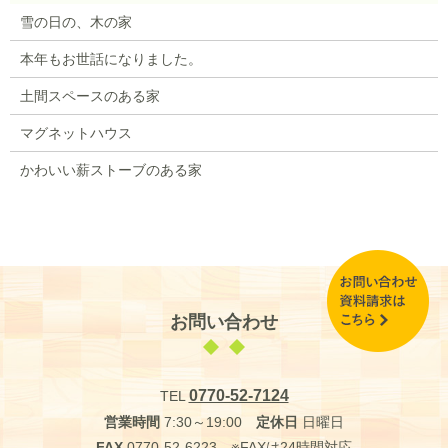
雪の日の、木の家
本年もお世話になりました。
土間スペースのある家
マグネットハウス
かわいい薪ストーブのある家
お問い合わせ
0770-52-7124
TEL
営業時間
7:30～19:00
定休日
日曜日
FAX
0770-52-6223 ※FAXは24時間対応