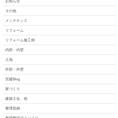
お知らせ
その他
メンテナンス
リフォーム
リフォーム施工例
内部・内壁
土地
外部・外壁
宮建Blog
家づくり
建築士会、他
整理収納
整理整頓アドバイス