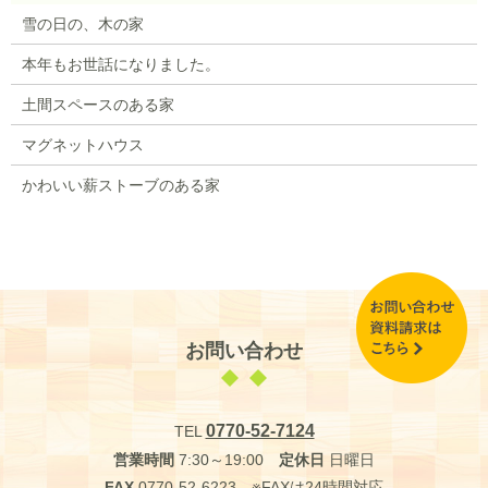
雪の日の、木の家
本年もお世話になりました。
土間スペースのある家
マグネットハウス
かわいい薪ストーブのある家
お問い合わせ
0770-52-7124
TEL
営業時間
7:30～19:00
定休日
日曜日
FAX
0770-52-6223 ※FAXは24時間対応