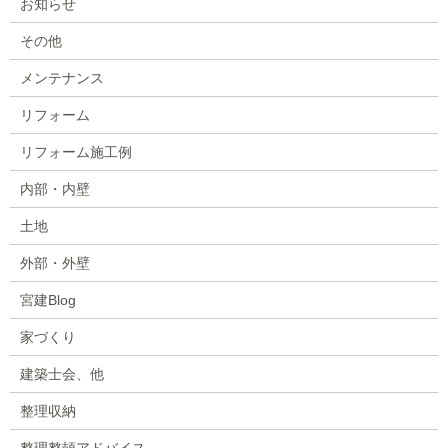
お知らせ
その他
メンテナンス
リフォーム
リフォーム施工例
内部・内壁
土地
外部・外壁
宮建Blog
家づくり
建築士会、他
整理収納
整理整頓アドバイス