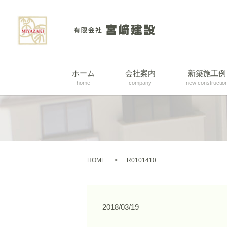
ホーム
会社案内
新築施工例
home
company
new constructio
HOME
R0101410
2018/03/19