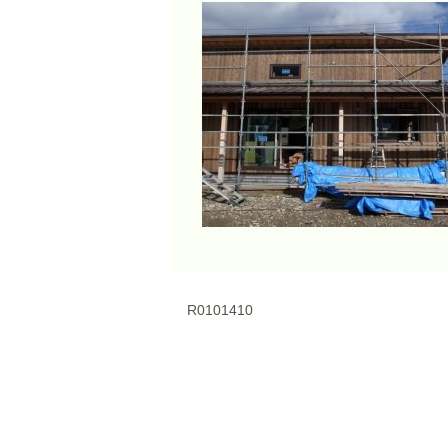
R0101410