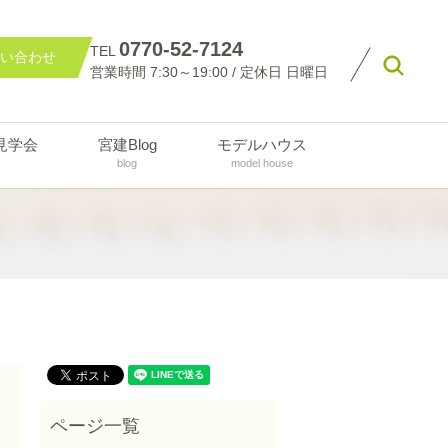
0770-52-7124
TEL
い合わせ
searc
営業時間 7:30～19:00 / 定休日 日曜日
見学会
宮建Blog
モデルハウス
blog
model house