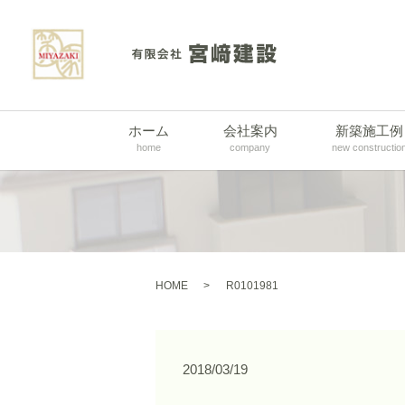
ホーム
会社案内
新築施工例
home
company
new constructio
HOME
R0101981
2018/03/19