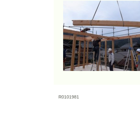
R0101981