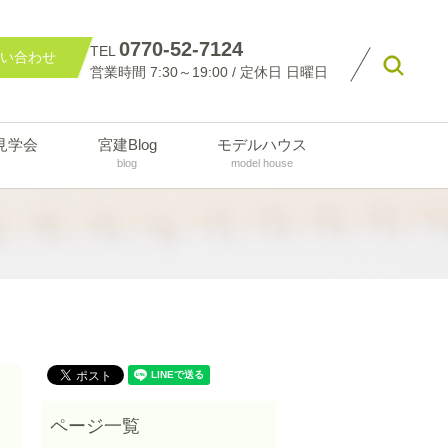
0770-52-7124
TEL
い合わせ
searc
営業時間 7:30～19:00 / 定休日 日曜日
見学会
宮建Blog
モデルハウス
blog
model house