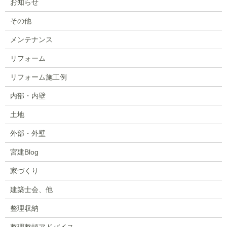
お知らせ
その他
メンテナンス
リフォーム
リフォーム施工例
内部・内壁
土地
外部・外壁
宮建Blog
家づくり
建築士会、他
整理収納
整理整頓アドバイス