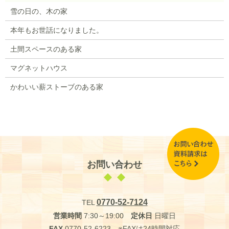
雪の日の、木の家
本年もお世話になりました。
土間スペースのある家
マグネットハウス
かわいい薪ストーブのある家
お問い合わせ
0770-52-7124
TEL
営業時間
7:30～19:00
定休日
日曜日
FAX
0770-52-6223 ※FAXは24時間対応