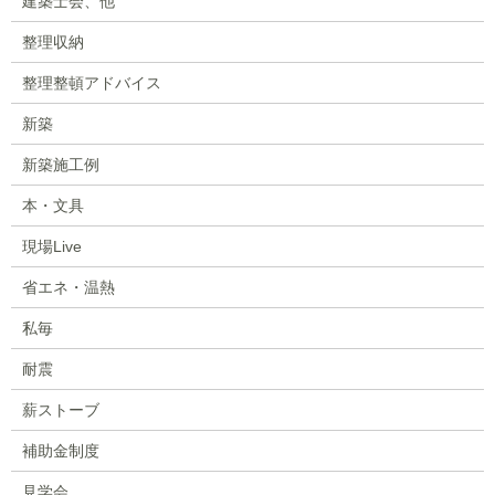
建築士会、他
整理収納
整理整頓アドバイス
新築
新築施工例
本・文具
現場Live
省エネ・温熱
私毎
耐震
薪ストーブ
補助金制度
見学会