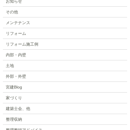
お知らせ
その他
メンテナンス
リフォーム
リフォーム施工例
内部・内壁
土地
外部・外壁
宮建Blog
家づくり
建築士会、他
整理収納
整理整頓アドバイス