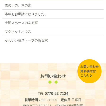
雪の日の、木の家
本年もお世話になりました。
土間スペースのある家
マグネットハウス
かわいい薪ストーブのある家
お問い合わせ
0770-52-7124
TEL
営業時間
7:30～19:00
定休日
日曜日
FAX
0770-52-6223 ※FAXは24時間対応