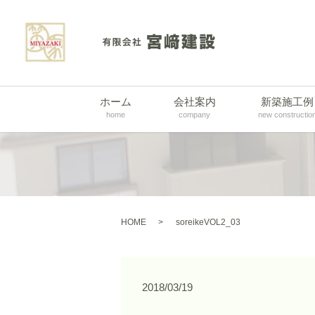
ホーム
会社案内
新築施工例
home
company
new constructio
HOME
soreikeVOL2_03
2018/03/19