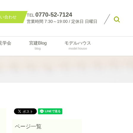
0770-52-7124
TEL
い合わせ
searc
営業時間 7:30～19:00 / 定休日 日曜日
見学会
宮建Blog
モデルハウス
blog
model house