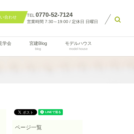
0770-52-7124
TEL
い合わせ
searc
営業時間 7:30～19:00 / 定休日 日曜日
見学会
宮建Blog
モデルハウス
blog
model house