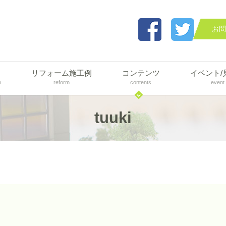
お問
リフォーム施工例
コンテンツ
イベント/
n
reform
contents
event
tuuki