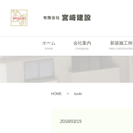
ホーム
会社案内
新築施工例
home
company
new constructio
HOME
tuuki
2018/03/19